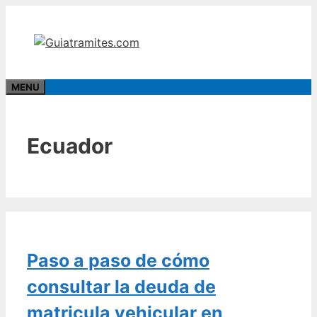
Saltar
al
contenido
MENU
Ecuador
Paso a paso de cómo
consultar la deuda de
matricula vehicular en