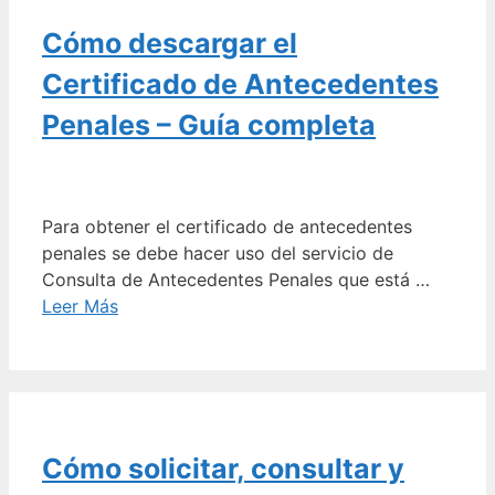
Cómo descargar el
Certificado de Antecedentes
Penales – Guía completa
Para obtener el certificado de antecedentes
penales se debe hacer uso del servicio de
Consulta de Antecedentes Penales que está …
Leer Más
Cómo solicitar, consultar y